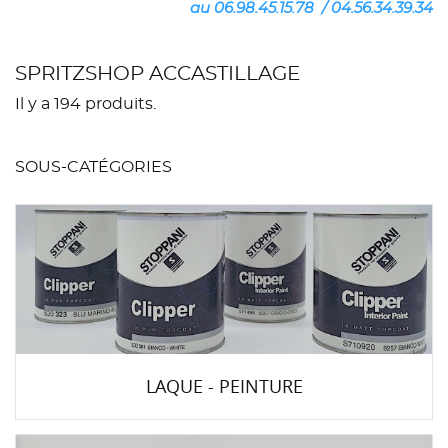
au 06.98.45.15.78 / 04.56.34.39.34
SPRITZSHOP ACCASTILLAGE
Il y a 194 produits.
SOUS-CATÉGORIES
LAQUE - PEINTURE