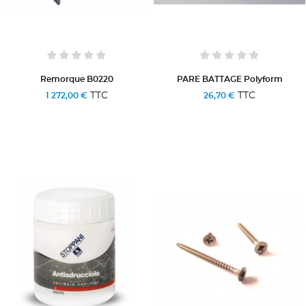
Remorque B0220
PARE BATTAGE Polyform
TTC
TTC
1 272,00 €
26,70 €