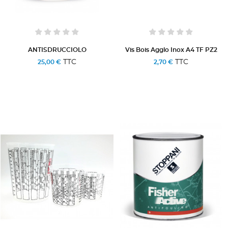
ANTISDRUCCIOLO
Vis Bois Agglo Inox A4 TF PZ2
TTC
TTC
25,00 €
2,70 €