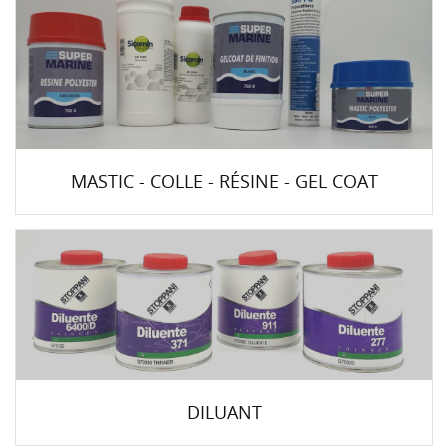
MASTIC - COLLE - RÉSINE - GEL COAT
DILUANT