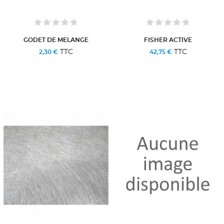
GODET DE MELANGE
FISHER ACTIVE
TTC
TTC
2,30 €
42,75 €