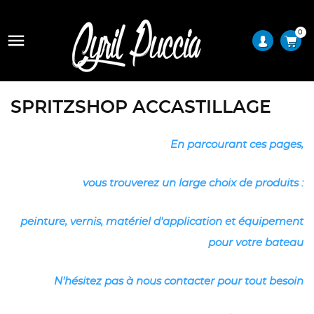
0

SPRITZSHOP ACCASTILLAGE
En parcourant ces pages,
vous trouverez un large choix de produits :
peinture, vernis, matériel d'application et équipement
pour votre bateau
N'hésitez pas à nous contacter pour tout besoin