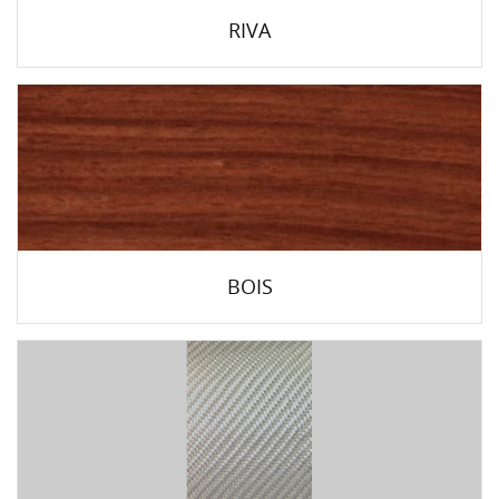
RIVA
BOIS