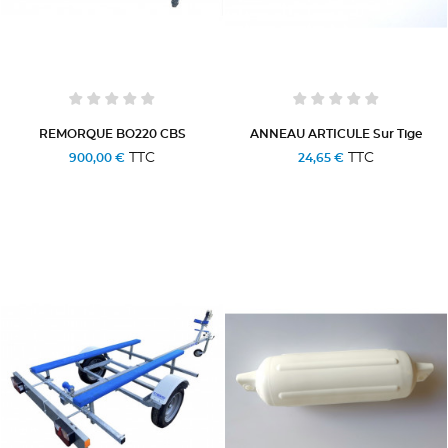
REMORQUE BO220 CBS
ANNEAU ARTICULE Sur Tige
TTC
TTC
900,00 €
24,65 €