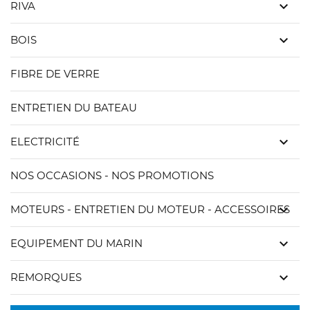
keyboard_arrow_down
RIVA
keyboard_arrow_down
BOIS
FIBRE DE VERRE
ENTRETIEN DU BATEAU
keyboard_arrow_down
ELECTRICITÉ
NOS OCCASIONS - NOS PROMOTIONS
keyboard_arrow_down
MOTEURS - ENTRETIEN DU MOTEUR - ACCESSOIRES
keyboard_arrow_down
EQUIPEMENT DU MARIN
keyboard_arrow_down
REMORQUES