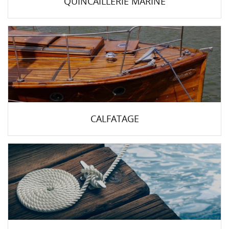
QUINCAILLERIE MARINE
CALFATAGE