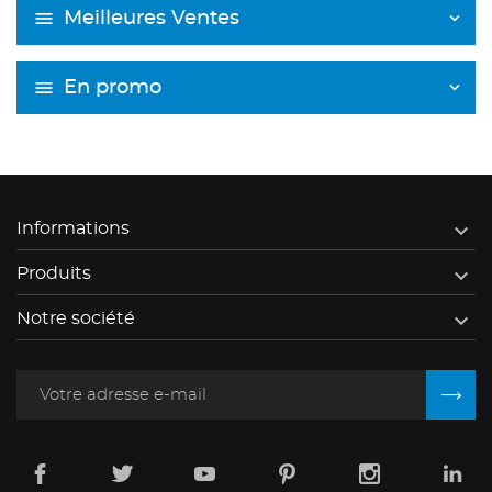
Meilleures Ventes
En promo

Informations

Produits

Notre société