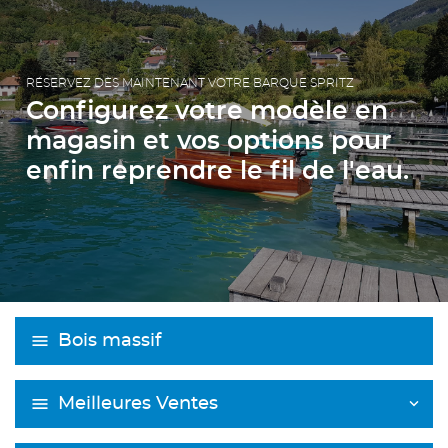
RÉSERVEZ DÈS MAINTENANT VOTRE BARQUE SPRITZ
Configurez votre modèle en
magasin et vos options pour
enfin reprendre le fil de l'eau.
Bois massif
Meilleures Ventes