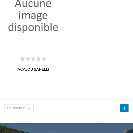
ACAJOU SAPELLI
Pertinence
1
