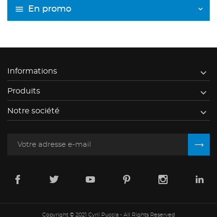
En promo

Informations

Produits

Notre société
Copyright © 2021 Cyril Puccia - All Rights Reserved