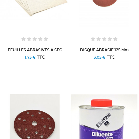
FEUILLES ABRASIVES A SEC
DISQUE ABRASIF 125 Mm
TTC
TTC
1,75 €
3,05 €