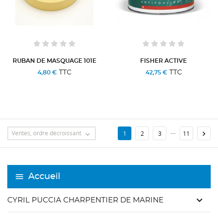
RUBAN DE MASQUAGE 101E
FISHER ACTIVE
TTC
TTC
4,80 €
42,75 €
…
Ventes, ordre décroissant

1
2
3
11

Accueil
keyboard_arrow_down
CYRIL PUCCIA CHARPENTIER DE MARINE