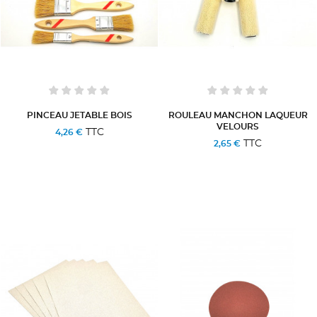
PINCEAU JETABLE BOIS
ROULEAU MANCHON LAQUEUR
VELOURS
TTC
4,26 €
TTC
2,65 €