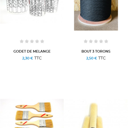
GODET DE MELANGE
BOUT 3 TORONS
TTC
TTC
2,30 €
2,50 €