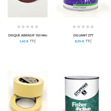
DISQUE ABRASIF 150 Mm
DILUANT 277
TTC
TTC
1,40 €
8,95 €