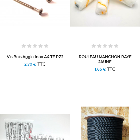
Vis Bois Agglo Inox A4 TF PZ2
ROULEAU MANCHON RAYE
JAUNE
TTC
2,70 €
TTC
1,65 €